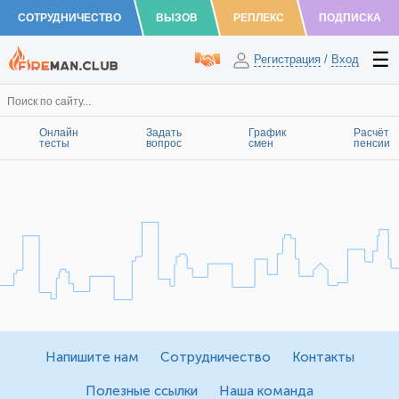
СОТРУДНИЧЕСТВО
ВЫЗОВ
РЕПЛЕКС
ПОДПИСКА
Регистрация
/
Вход
Онлайн
Задать
График
Расчёт
тесты
вопрос
смен
пенсии
Напишите нам
Сотрудничество
Контакты
Полезные ссылки
Наша команда