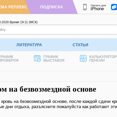
Скачать для
ЕМА РЕПЛЕКС
ПОДПИСКА
iPhone
8.2026
Время
19
:
11
(МСК)
ЛИТЕРАТУРА
СТАТЬИ
ГРАФИК
ГРАФИК
КАЛЬКУЛЯТОР
ПРОВЕРОК
ВЫСТАВОК
ПЕНСИИ
м на безвозмездной основе
 кровь на безвозмездной основе, после каждой сдачи кр
ые дни отдыха, разъясните пожалуйста как работают эт