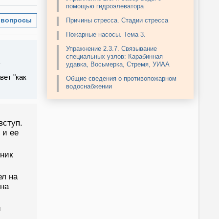
помощью гидроэлеватора
 вопросы
Причины стресса. Стадии стресса
Пожарные насосы. Тема 3.
Упражнение 2.3.7. Связывание
специальных узлов: Карабинная
удавка, Восьмерка, Стремя, УИАА
вет "как
Общие сведения о противопожарном
водоснабжении
вступ.
 и ее
тник
ел на
 на
и