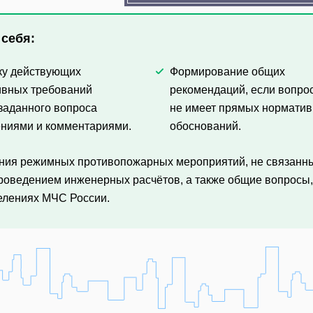
 себя:
ку действующих
Формирование общих
ивных требований
рекомендаций, если вопро
 заданного вопроса
не имеет прямых нормати
ениями и комментариями.
обоснований.
ения режимных противопожарных мероприятий, не связанн
проведением инженерных расчётов, а также общие вопросы,
елениях МЧС России.