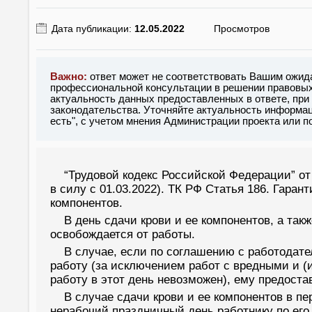
Дата публикации:
12.05.2022
Просмотров
Важно:
ответ может не соответствовать Вашим ожид
профессиональной консультации в решении правовых 
актуальность данных предоставленных в ответе, при
законодательства. Уточняйте актуальность информац
есть", с учетом мнения Администрации проекта или 
“Трудовой кодекс Российской Федерации” от 3
в силу с 01.03.2022). ТК РФ Статья 186. Гара
компонентов.
В день сдачи крови и ее компонентов, а так
освобождается от работы.
В случае, если по соглашению с работодате
работу (за исключением работ с вредными и (
работу в этот день невозможен), ему предоста
В случае сдачи крови и ее компонентов в п
нерабочий праздничный день работнику по его