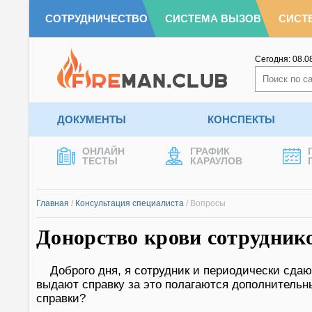
СОТРУДНИЧЕСТВО
СИСТЕМА ВЫЗОВ
СИСТ
Сегодня:
08.0
ДОКУМЕНТЫ
КОНСПЕКТЫ
ОНЛАЙН
ГРАФИК
ТЕСТЫ
КАРАУЛОВ
Главная
/
Консультация специалиста
/
Вопросы
Донорство крови сотруднико
Доброго дня, я сотрудник и периодически сдаю
выдают справку за это полагаются дополнительн
справки?