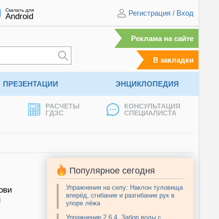
Скачать для
Регистрация
/
Вход
Android
Реклама на сайте
В закладки
ПРЕЗЕНТАЦИИ
ЭНЦИКЛОПЕДИЯ
РАСЧЕТЫ
КОНСУЛЬТАЦИЯ
ГДЗС
СПЕЦИАЛИСТА
Популярное сегодня
Упражнения на силу: Наклон туловища
ови
вперёд, сгибание и разгибание рук в
и
упоре лёжа
Упражнение 2.6.4. Забор воды с