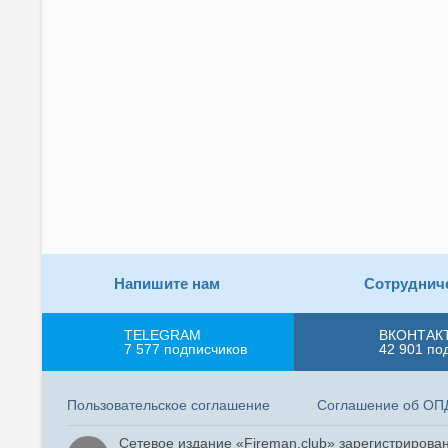
Напишите нам
Сотруднич
TELEGRAM
ВКОНТАК
7 577
подписчиков
42 901
по
Пользовательское соглашение
Соглашение об ОП
Сетевое издание «Fireman.club» зарегистриров