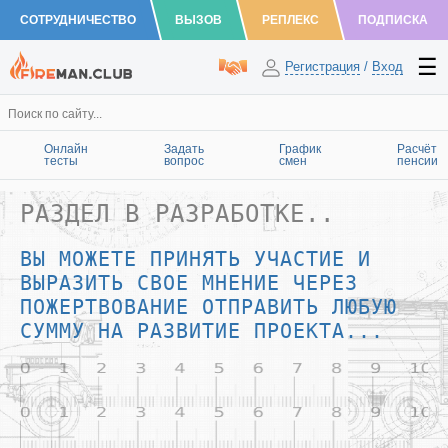
СОТРУДНИЧЕСТВО
ВЫЗОВ
РЕПЛЕКС
ПОДПИСКА
Регистрация
/
Вход
Онлайн
Задать
График
Расчёт
тесты
вопрос
смен
пенсии
РАЗДЕЛ В РАЗРАБОТКЕ..
ВЫ МОЖЕТЕ ПРИНЯТЬ УЧАСТИЕ И
ВЫРАЗИТЬ СВОЕ МНЕНИЕ ЧЕРЕЗ
ПОЖЕРТВОВАНИЕ ОТПРАВИТЬ ЛЮБУЮ
СУММУ НА РАЗВИТИЕ ПРОЕКТА...