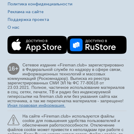
Политика конфиденциальности
Реклама на сайте
Поддержка проекта
О нас
Сетевое издание «Fireman.club» зарегистрировано
16+
в Федеральной службе по надзору в сфере связи,
информационных технологий и массовых
коммуникаций (Роскомнадзор). Выписка из реестра
зарегистрированных СМИ ЭЛ № ФС 77-80618 от
23.03.2021. Полное, частичное использование материалов
в соц. сетях, печати, ТВ и радио без индексируемой
гиперссылки на fireman.club или без указания сайта как
источника, а так же перепечатка материалов - запрещено!
Иная правовая информация.
На сайте «Fireman.club» используются файлы
cookie для повышения удобства пользователей и
обеспечения работоспособности. Отключение
файлов cookie может привести к неполадкам при работе с
сайтом. Если Вы не хотите использовать файлы cookie, то