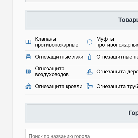
Товар
Клапаны
Муфты
противопожарные
противопожарны
Огнезащитные лаки
Огнезащитные п
Огнезащита
Огнезащита дер
воздуховодов
Огнезащита кровли
Огнезащита тру
Го