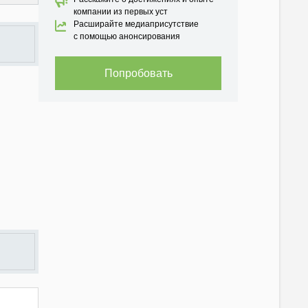
компании из первых уст
Расширайте медиаприсутствие
с помощью анонсирования
Попробовать