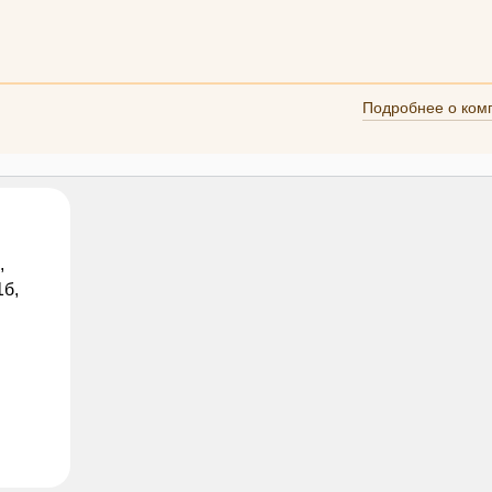
Подробнее о ком
,
1б,