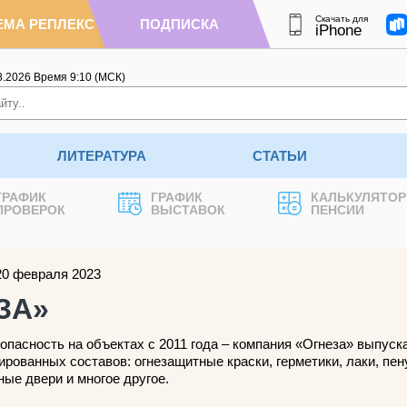
Скачать для
ЕМА РЕПЛЕКС
ПОДПИСКА
iPhone
8.2026
Время
9
:
10
(МСК)
ЛИТЕРАТУРА
СТАТЬИ
ГРАФИК
ГРАФИК
КАЛЬКУЛЯТОР
ПРОВЕРОК
ВЫСТАВОК
ПЕНСИИ
20 февраля 2023
ЗА»
пасность на объектах с 2011 года – компания «Огнеза» выпуск
рованных составов: огнезащитные краски, герметики, лаки, пену
ые двери и многое другое.