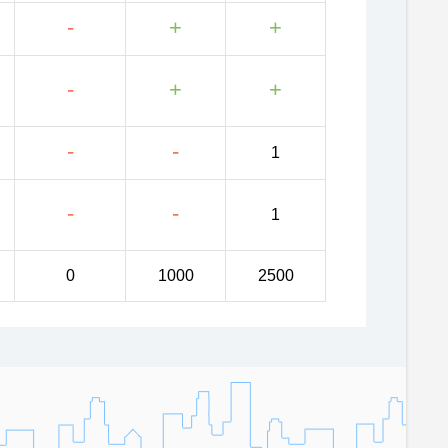
-
+
+
-
+
+
-
-
1
-
-
1
0
1000
2500