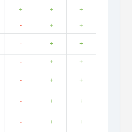
+
+
+
-
+
+
-
+
+
-
+
+
-
+
+
-
+
+
-
+
+