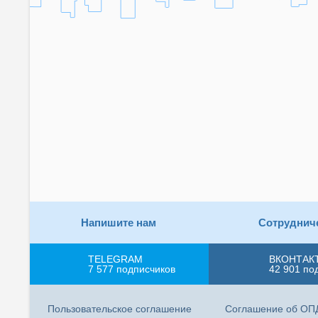
Напишите нам
Сотруднич
TELEGRAM
ВКОНТАК
7 577
подписчиков
42 901
по
Пользовательское соглашение
Соглашение об ОП