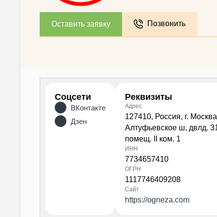
Позвонить
Оставить заявку
Соцсети
Реквизиты
Адрес
ВКонтакте
127410, Россия, г. Москва
Дзен
Алтуфьевское ш, двлд. 3
помещ. II ком. 1
ИНН
7734657410
ОГРН
1117746409208
Сайт
https://ogneza.com