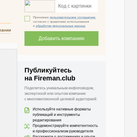
Принимаю
пользовательское соглашение
,
согласен с правилами использования
и
обработки персональных данных
пании
Добавить компанию
Публикуйтесь
на Fireman.club
Поделитесь уникальным инфоповодом,
экспертизой или опытом компании
с многомиллионной целевой аудиторией:
Используйте нативные форматы
публикаций и инструменты
редактирования
Продемонстрируйте компетентность
и профессионализм руководителя
Расскажите о достижениях и опыте