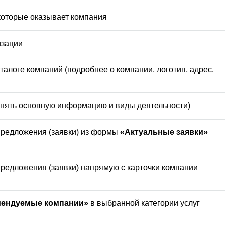
которые оказывает компания
изации
алоге компаний (подробнее о компании, логотип, адрес,
енять основную информацию и виды деятельности)
предложения (заявки) из формы
«Актуальные заявки»
редложения (заявки) напрямую с карточки компании
мендуемые компании»
в выбранной категории услуг