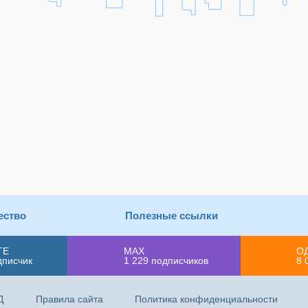
ество
Полезные ссылки
ТЕ
MAX
О
дписчик
1 229
подписчиков
8 
Д
Правила сайта
Политика конфиденциальности