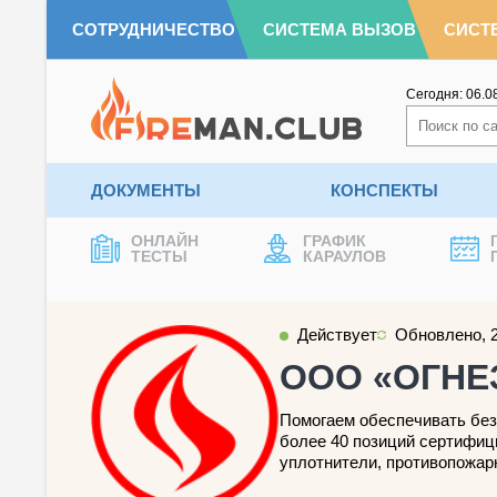
СОТРУДНИЧЕСТВО
СИСТЕМА ВЫЗОВ
СИСТ
Сегодня:
06.0
ДОКУМЕНТЫ
КОНСПЕКТЫ
ОНЛАЙН
ГРАФИК
ТЕСТЫ
КАРАУЛОВ
Действует
Обновлено, 
ООО «ОГНЕ
Помогаем обеспечивать безо
более 40 позиций сертифици
уплотнители, противопожарн